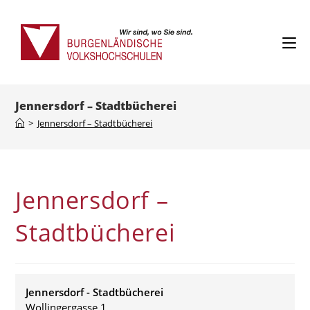
Skip
to
content
Jennersdorf – Stadtbücherei
>
Jennersdorf – Stadtbücherei
Jennersdorf –
Stadtbücherei
Jennersdorf - Stadtbücherei
Wollingergasse 1