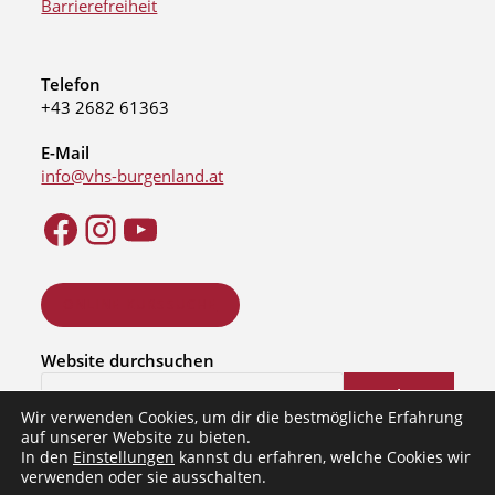
Barrierefreiheit
Telefon
+43 2682 61363
E-Mail
info@vhs-burgenland.at
ONLINE KURSSUCHE
Website durchsuchen
Suchen
Wir verwenden Cookies, um dir die bestmögliche Erfahrung
auf unserer Website zu bieten.
In den
Einstellungen
kannst du erfahren, welche Cookies wir
verwenden oder sie ausschalten.