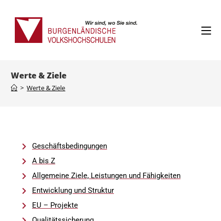
Werte & Ziele
>
Werte & Ziele
Geschäftsbedingungen
A bis Z
Allgemeine Ziele, Leistungen und Fähigkeiten
Entwicklung und Struktur
EU – Projekte
Qualitätssicherung