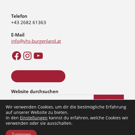
Telefon
+43 2682 61363
E-Mail
info@vhs-burgenland.at
ONLINE KURSSUCHE
Website durchsuchen
Suchen
Wir verwenden Cookies, um dir die bestmögliche Erfahrung
auf unserer Website zu bieten.
In den
Einstellungen
kannst du erfahren, welche Cookies wir
verwenden oder sie ausschalten.
Zustimmen