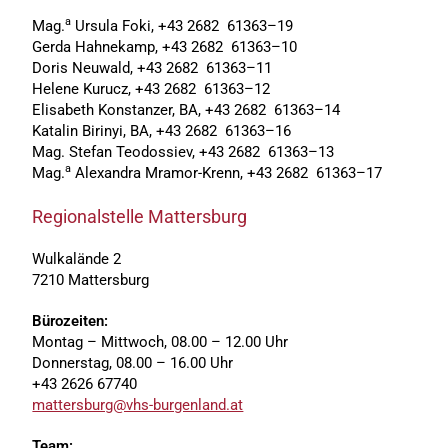
a
Mag.
Ursula Foki, +43 2682 61363–19
Gerda Hahnekamp, +43 2682 61363–10
Doris Neuwald, +43 2682 61363–11
Helene Kurucz, +43 2682 61363–12
Elisabeth Konstanzer, BA, +43 2682 61363–14
Katalin Birinyi, BA, +43 2682 61363–16
Mag. Stefan Teodossiev, +43 2682 61363–13
a
Mag.
Alexandra Mramor-Krenn, +43 2682 61363–17
Regionalstelle Mattersburg
Wulkalände 2
7210 Mattersburg
Bürozeiten:
Montag – Mittwoch, 08.00 – 12.00 Uhr
Donnerstag, 08.00 – 16.00 Uhr
+43 2626 67740
mattersburg@vhs-burgenland.at
Team: