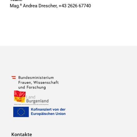
a
Mag.
Andrea Drescher, +43 2626 67740
Kontakte