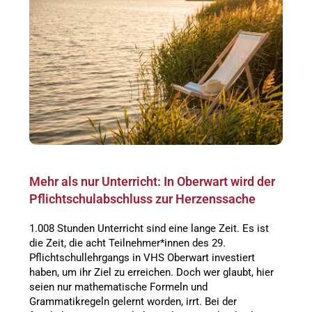
Mehr als nur Unterricht: In Oberwart wird der
Pflichtschulabschluss zur Herzenssache
1.008 Stunden Unterricht sind eine lange Zeit. Es ist
die Zeit, die acht Teilnehmer*innen des 29.
Pflichtschullehrgangs in VHS Oberwart investiert
haben, um ihr Ziel zu erreichen. Doch wer glaubt, hier
seien nur mathematische Formeln und
Grammatikregeln gelernt worden, irrt. Bei der