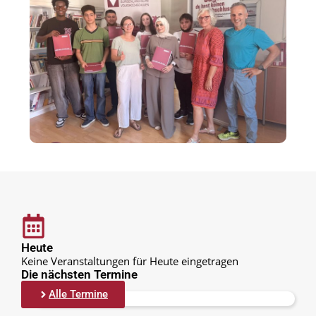
Heute
Keine Veranstaltungen für Heute eingetragen
Die nächsten Termine
Alle Termine
Keine Einträge