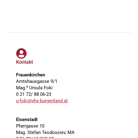
Kontakt
Frauenkirchen
Amtshausgasse 9/1
a
Mag.
Ursula Foki
0 21 72/ 88 06-23
u-foki@vhs-burgenland.at
Eisenstadt
Pfarrgasse 10
Mag. Stefan Teodossiev, MA