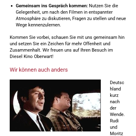
Gemeinsam ins Gespräch kommen:
Nutzen Sie die
Gelegenheit, um nach den Filmen in entspannter
Atmosphäre zu diskutieren, Fragen zu stellen und neue
Wege kennenzulernen.
Kommen Sie vorbei, schauen Sie mit uns gemeinsam hin
und setzen Sie ein Zeichen für mehr Offenheit und
Zusammenhalt. Wir freuen uns auf Ihren Besuch im
Diesel Kino Oberwart!
Wir können auch anders
Deutsc
hland
kurz
nach
der
Wende.
Rudi
und
Moritz