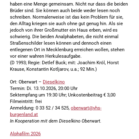
haben eine Menge gemeinsam. Nicht nur dass die beiden
Brüder sind. Sie können auch beide weder lesen noch
schreiben. Normalerweise ist das kein Problem für sie,
den Alltag kriegen sie auch ohne gut genug hin. Als sie
jedoch von ihrer Großmutter ein Haus erben, wird es
schwierig. Die beiden Analphabeten, die nicht einmal
Straßenschilder lesen können und dennoch einen
entlegenen Ort in Mecklenburg erreichen wollen, stehen
vor einer wahren Herkulesaufgabe.
(D 1993; Regie: Detlef Buck; mit: Joachim Król, Horst
Krause, Konstantin Kotljarov, u.a.; 92 Min.)
Ort: Oberwart –
Dieselkino
Termin: Di. 13.10.2026, 20:00 Uhr
Sektempfang um 19:30 Uhr; Unkostenbeitrag € 3,00
Filmeintritt: frei
Anmeldung: 0 33 52 / 34 525,
oberwart@vhs-
burgenland.at
In Kooperation mit dem Dieselkino Oberwart.
Alphafilm 2026