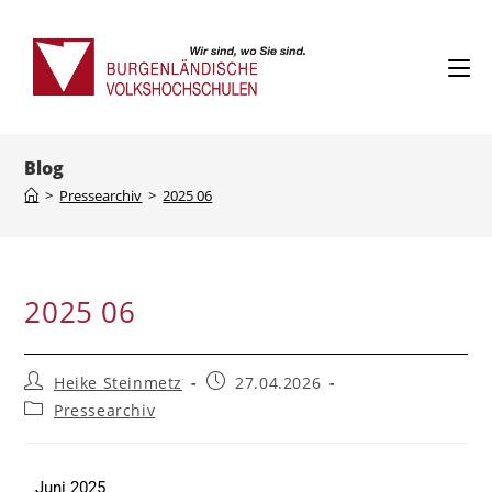
Blog
>
Pressearchiv
>
2025 06
2025 06
Heike Steinmetz
27.04.2026
Pressearchiv
Juni 2025