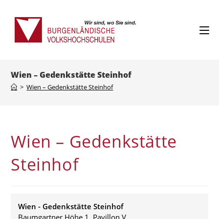
Skip
to
content
Wien – Gedenkstätte Steinhof
>
Wien – Gedenkstätte Steinhof
Wien – Gedenkstätte
Steinhof
Wien - Gedenkstätte Steinhof
Baumgartner Höhe 1, Pavillon V