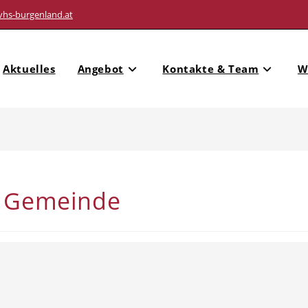
vhs-burgenland.at
Aktuelles
Angebot
Kontakte & Team
W
– Gemeinde