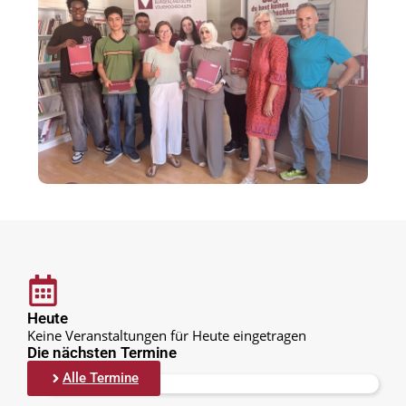
Heute
Keine Veranstaltungen für Heute eingetragen
Die nächsten Termine
Alle Termine
Keine Einträge