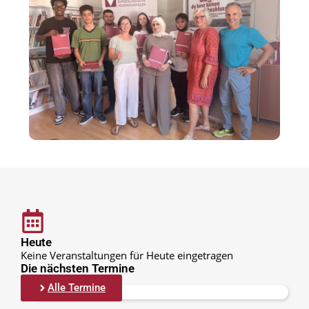
Heute
Keine Veranstaltungen für Heute eingetragen
Die nächsten Termine
Alle Termine
Keine Einträge