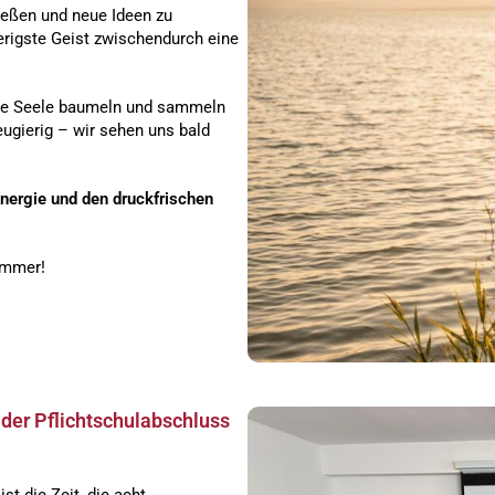
ießen und neue Ideen zu
erigste Geist zwischendurch eine
die Seele baumeln und sammeln
gierig – wir sehen uns bald
Energie und den druckfrischen
ommer!
d der Pflichtschulabschluss