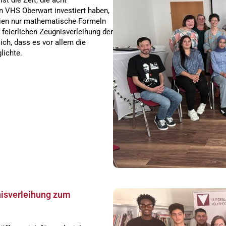
st die Zeit, die acht
n VHS Oberwart investiert haben,
seien nur mathematische Formeln
 feierlichen Zeugnisverleihung der
ch, dass es vor allem die
lichte.
nisverleihung zum