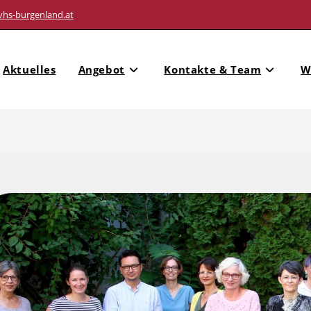
vhs-burgenland.at
Aktuelles
Angebot
Kontakte & Team
W