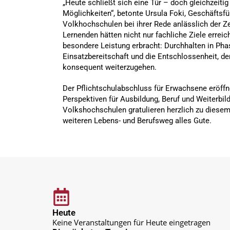
„Heute schließt sich eine Tür – doch gleichzeitig
Möglichkeiten“, betonte Ursula Foki, Geschäftsf
Volkhochschulen bei ihrer Rede anlässlich der Z
Lernenden hätten nicht nur fachliche Ziele erreic
besondere Leistung erbracht: Durchhalten in Pha
Einsatzbereitschaft und die Entschlossenheit, 
konsequent weiterzugehen.
Der Pflichtschulabschluss für Erwachsene eröff
Perspektiven für Ausbildung, Beruf und Weiterbi
Volkshochschulen gratulieren herzlich zu diesem
weiteren Lebens- und Berufsweg alles Gute.
Heute
Keine Veranstaltungen für Heute eingetragen