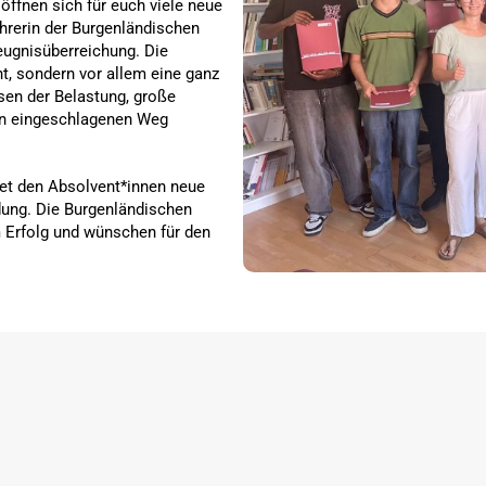
 öffnen sich für euch viele neue
ührerin der Burgenländischen
eugnisüberreichung. Die
ht, sondern vor allem eine ganz
sen der Belastung, große
den eingeschlagenen Weg
net den Absolvent*innen neue
ldung. Die Burgenländischen
 Erfolg und wünschen für den