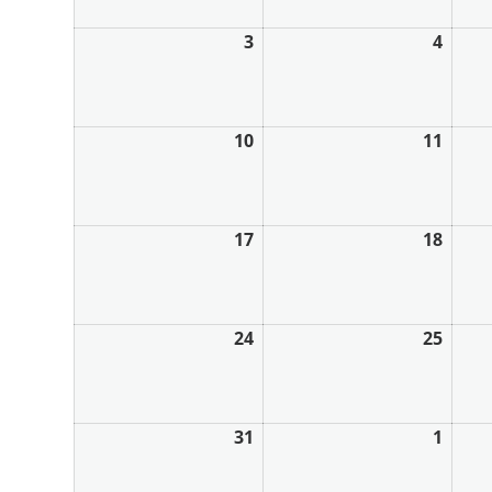
3
4
10
11
17
18
24
25
31
1