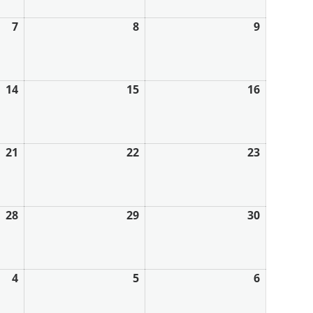
7
8
9
14
15
16
21
22
23
28
29
30
4
5
6