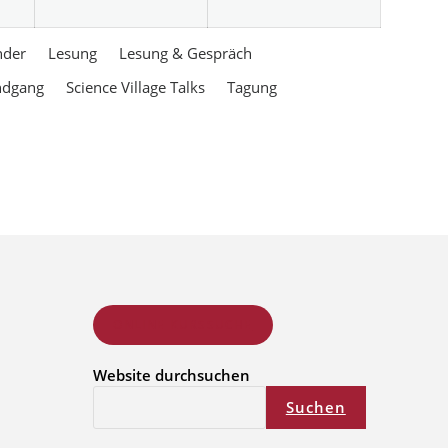
nder
Lesung
Lesung & Gespräch
ndgang
Science Village Talks
Tagung
ONLINE KURSSUCHE
Website durchsuchen
Suchen