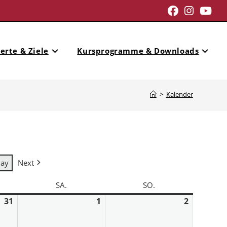
erte & Ziele
Kursprogramme & Downloads
>
Kalender
day
Next
SA.
SO.
31
1
2