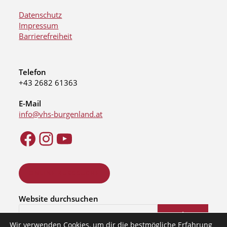
Datenschutz
Impressum
Barrierefreiheit
Telefon
+43 2682 61363
E-Mail
info@vhs-burgenland.at
ONLINE KURSSUCHE
Website durchsuchen
Suchen
Wir verwenden Cookies, um dir die bestmögliche Erfahrung