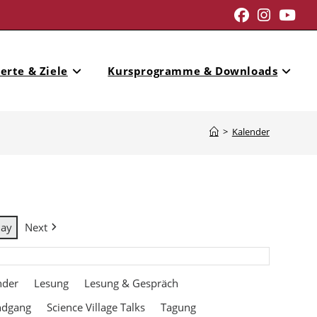
erte & Ziele
Kursprogramme & Downloads
>
Kalender
day
Next
nder
Lesung
Lesung & Gespräch
ndgang
Science Village Talks
Tagung