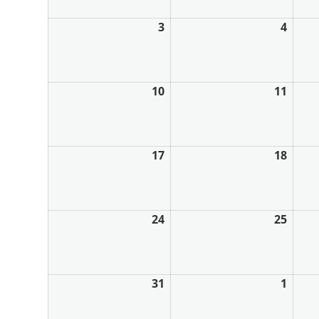
3
4
10
11
17
18
24
25
31
1