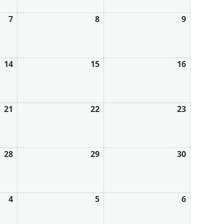
7
8
9
14
15
16
21
22
23
28
29
30
4
5
6