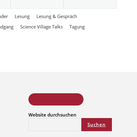
nder
Lesung
Lesung & Gespräch
ndgang
Science Village Talks
Tagung
ONLINE KURSSUCHE
Website durchsuchen
Suchen