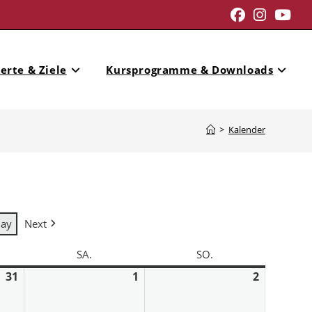
erte & Ziele
Kursprogramme & Downloads
>
Kalender
day
Next
SA.
SO.
31
1
2