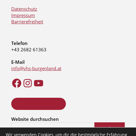
Datenschutz
Impressum
Barrierefreiheit
Telefon
+43 2682 61363
E-Mail
info@vhs-burgenland.at
ONLINE KURSSUCHE
Website durchsuchen
Suchen
Wir verwenden Cookies, um dir die bestmögliche Erfahrung