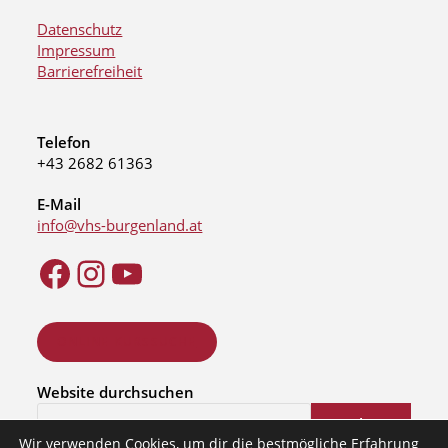
Datenschutz
Impressum
Barrierefreiheit
Telefon
+43 2682 61363
E-Mail
info@vhs-burgenland.at
ONLINE KURSSUCHE
Website durchsuchen
Suchen
Wir verwenden Cookies, um dir die bestmögliche Erfahrung