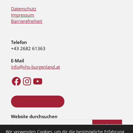
Datenschutz
Impressum
Barrierefreiheit
Telefon
+43 2682 61363
E-Mail
info@vhs-burgenland.at
ONLINE KURSSUCHE
Website durchsuchen
Suchen
Wir verwenden Cookies, um dir die bestmögliche Erfahrung