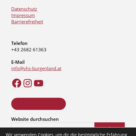
Datenschutz
Impressum
Barrierefreiheit
Telefon
+43 2682 61363
E-Mail
info@vhs-burgenland.at
ONLINE KURSSUCHE
Website durchsuchen
Suchen
Wir verwenden Cookies, um dir die bestmögliche Erfahrung