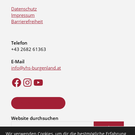
Datenschutz
Impressum
Barrierefreiheit
Telefon
+43 2682 61363
E-Mail
info@vhs-burgenland.at
ONLINE KURSSUCHE
Website durchsuchen
Suchen
Wir verwenden Cookies, um dir die bestmögliche Erfahrung