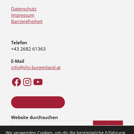
Datenschutz
Impressum
Barrierefreiheit
Telefon
+43 2682 61363
E-Mail
info@vhs-burgenland.at
ONLINE KURSSUCHE
Website durchsuchen
Suchen
Wir verwenden Cookies, um dir die bestmögliche Erfahrung