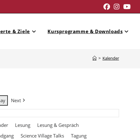
erte & Ziele
Kursprogramme & Downloads
>
Kalender
day
Next
nder
Lesung
Lesung & Gespräch
ndgang
Science Village Talks
Tagung