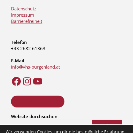
Datenschutz
Impressum
Barrierefreiheit
Telefon
+43 2682 61363
E-Mail
info@vhs-burgenland.at
ONLINE KURSSUCHE
Website durchsuchen
Suchen
Wir verwenden Cookies, um dir die bestmögliche Erfahrung