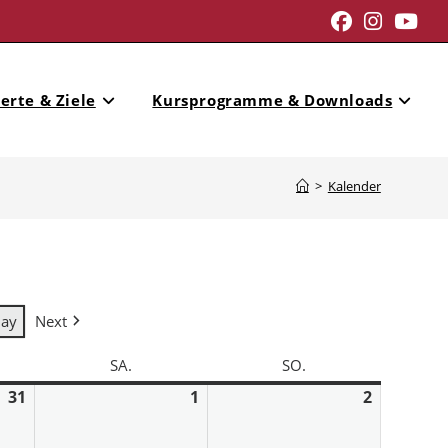
erte & Ziele
Kursprogramme & Downloads
>
Kalender
day
Next
SA.
SO.
31
1
2