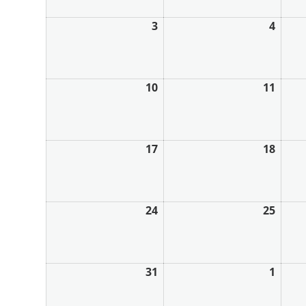
3
4
10
11
17
18
24
25
31
1