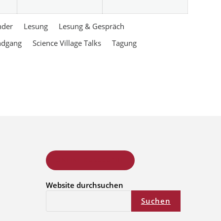
nder
Lesung
Lesung & Gespräch
ndgang
Science Village Talks
Tagung
ONLINE KURSSUCHE
Website durchsuchen
Suchen