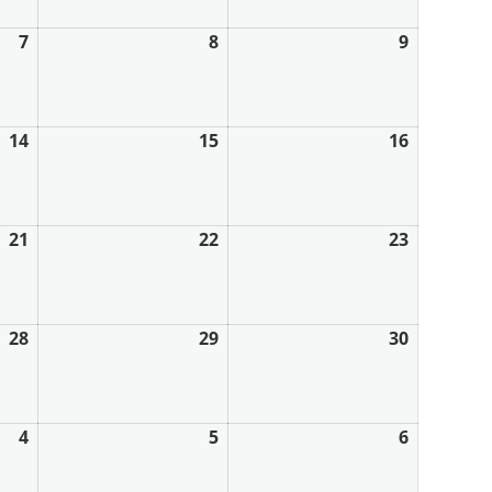
7
8
9
14
15
16
21
22
23
28
29
30
4
5
6