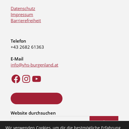
Datenschutz
Impressum
Barrierefreiheit
Telefon
+43 2682 61363
E-Mail
info@vhs-burgenland.at
ONLINE KURSSUCHE
Website durchsuchen
Suchen
Wir verwenden Cookies, um dir die bestmögliche Erfahrung