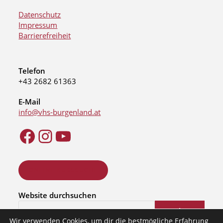
Datenschutz
Impressum
Barrierefreiheit
Telefon
+43 2682 61363
E-Mail
info@vhs-burgenland.at
ONLINE KURSSUCHE
Website durchsuchen
Suchen
Wir verwenden Cookies, um dir die bestmögliche Erfahrung