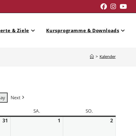
erte & Ziele
Kursprogramme & Downloads
>
Kalender
day
Next
SA.
SO.
31
1
2