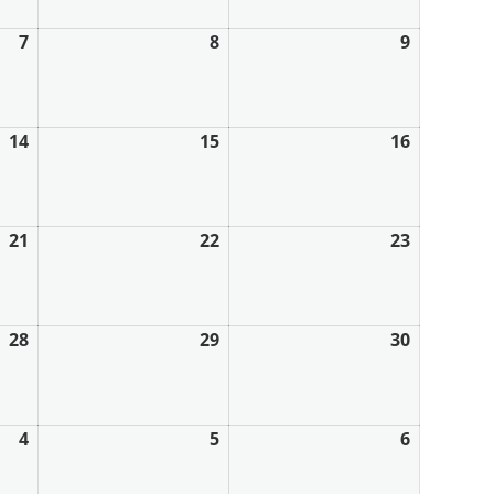
7
8
9
14
15
16
21
22
23
28
29
30
4
5
6