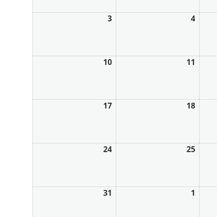
3
4
10
11
17
18
24
25
31
1