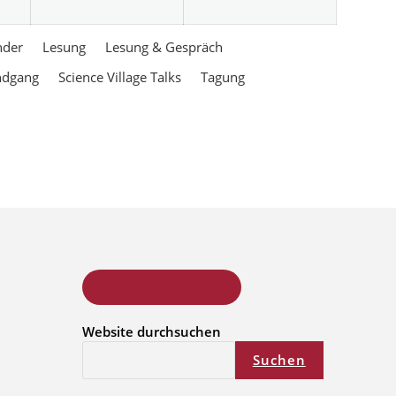
nder
Lesung
Lesung & Gespräch
ndgang
Science Village Talks
Tagung
ONLINE KURSSUCHE
Website durchsuchen
Suchen