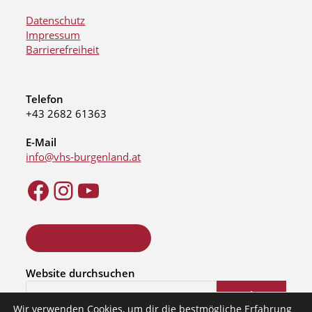
Datenschutz
Impressum
Barrierefreiheit
Telefon
+43 2682 61363
E-Mail
info@vhs-burgenland.at
ONLINE KURSSUCHE
Website durchsuchen
Suchen
Wir verwenden Cookies, um dir die bestmögliche Erfahrung