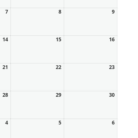
7
8
9
14
15
16
21
22
23
28
29
30
4
5
6