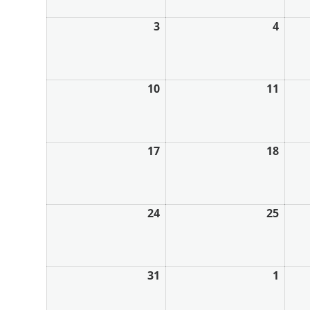
3
4
10
11
17
18
24
25
31
1