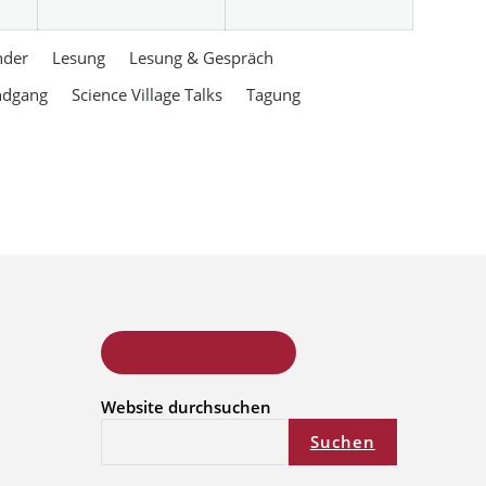
nder
Lesung
Lesung & Gespräch
ndgang
Science Village Talks
Tagung
ONLINE KURSSUCHE
Website durchsuchen
Suchen