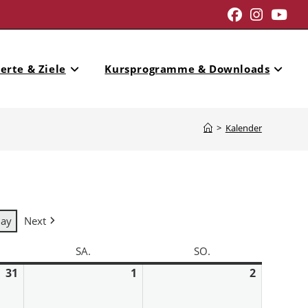
erte & Ziele
Kursprogramme & Downloads
>
Kalender
day
Next
SA.
SO.
31
1
2