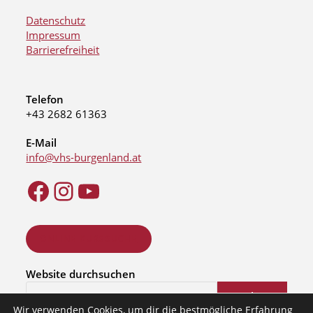
Datenschutz
Impressum
Barrierefreiheit
Telefon
+43 2682 61363
E-Mail
info@vhs-burgenland.at
ONLINE KURSSUCHE
Website durchsuchen
Suchen
Wir verwenden Cookies, um dir die bestmögliche Erfahrung