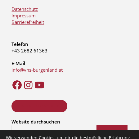
Datenschutz
Impressum
Barrierefreiheit
Telefon
+43 2682 61363
E-Mail
info@vhs-burgenland.at
ONLINE KURSSUCHE
Website durchsuchen
Suchen
Wir verwenden Cookies, um dir die bestmögliche Erfahrung