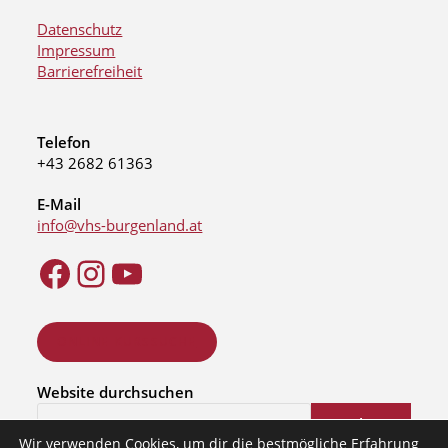
Datenschutz
Impressum
Barrierefreiheit
Telefon
+43 2682 61363
E-Mail
info@vhs-burgenland.at
ONLINE KURSSUCHE
Website durchsuchen
Suchen
Wir verwenden Cookies, um dir die bestmögliche Erfahrung