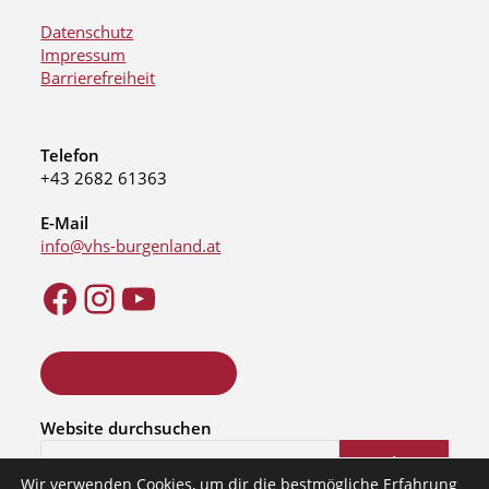
Datenschutz
Impressum
Barrierefreiheit
Telefon
+43 2682 61363
E-Mail
info@vhs-burgenland.at
ONLINE KURSSUCHE
Website durchsuchen
Suchen
Wir verwenden Cookies, um dir die bestmögliche Erfahrung