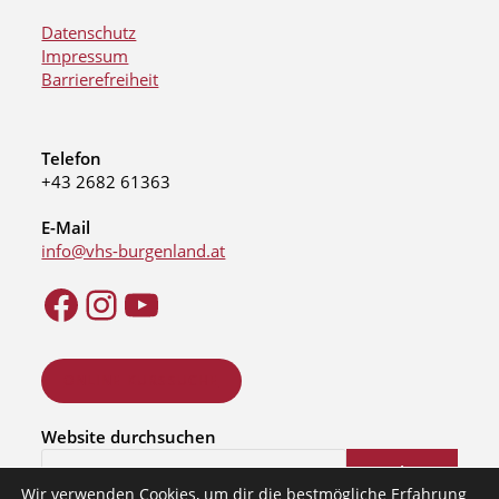
Datenschutz
Impressum
Barrierefreiheit
Telefon
+43 2682 61363
E-Mail
info@vhs-burgenland.at
ONLINE KURSSUCHE
Website durchsuchen
Suchen
Wir verwenden Cookies, um dir die bestmögliche Erfahrung