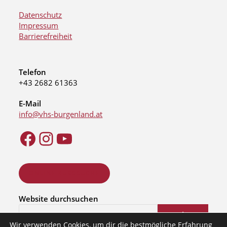
Datenschutz
Impressum
Barrierefreiheit
Telefon
+43 2682 61363
E-Mail
info@vhs-burgenland.at
ONLINE KURSSUCHE
Website durchsuchen
Suchen
Wir verwenden Cookies, um dir die bestmögliche Erfahrung