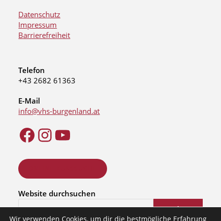
Datenschutz
Impressum
Barrierefreiheit
Telefon
+43 2682 61363
E-Mail
info@vhs-burgenland.at
ONLINE KURSSUCHE
Website durchsuchen
Suchen
Wir verwenden Cookies, um dir die bestmögliche Erfahrung