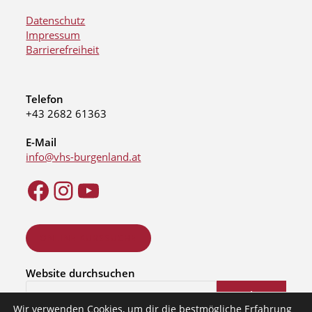
Datenschutz
Impressum
Barrierefreiheit
Telefon
+43 2682 61363
E-Mail
info@vhs-burgenland.at
ONLINE KURSSUCHE
Website durchsuchen
Suchen
Wir verwenden Cookies, um dir die bestmögliche Erfahrung