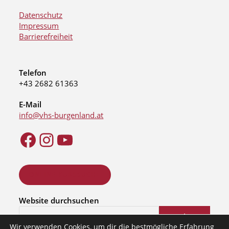
Datenschutz
Impressum
Barrierefreiheit
Telefon
+43 2682 61363
E-Mail
info@vhs-burgenland.at
ONLINE KURSSUCHE
Website durchsuchen
Suchen
Wir verwenden Cookies, um dir die bestmögliche Erfahrung