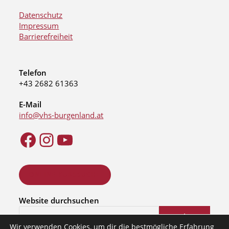
Datenschutz
Impressum
Barrierefreiheit
Telefon
+43 2682 61363
E-Mail
info@vhs-burgenland.at
ONLINE KURSSUCHE
Website durchsuchen
Suchen
Wir verwenden Cookies, um dir die bestmögliche Erfahrung