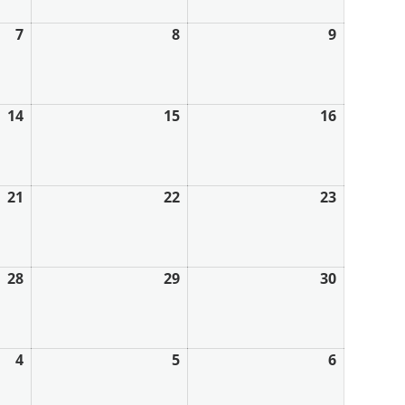
7
8
9
14
15
16
21
22
23
28
29
30
4
5
6