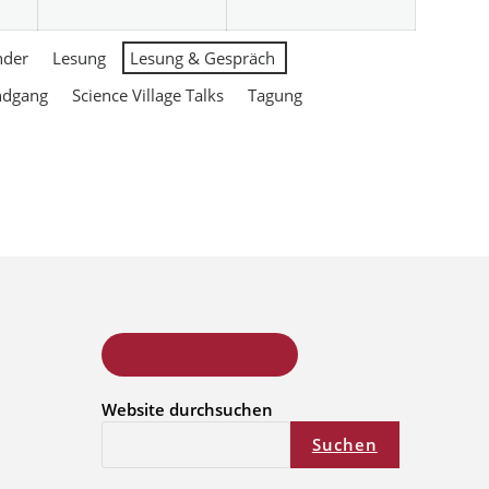
nder
Lesung
Lesung & Gespräch
ndgang
Science Village Talks
Tagung
ONLINE KURSSUCHE
Website durchsuchen
Suchen