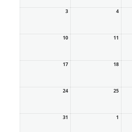
3
4
10
11
17
18
24
25
31
1