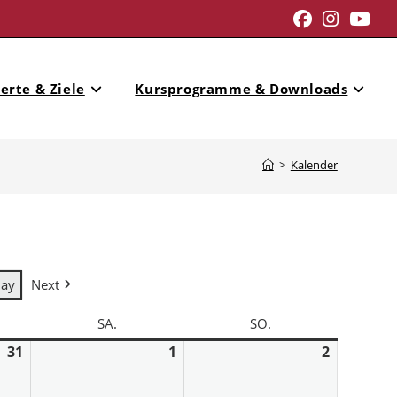
erte & Ziele
Kursprogramme & Downloads
>
Kalender
day
Next
SA.
SO.
31
1
2