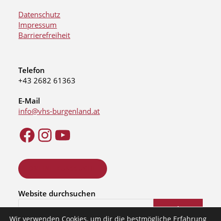
Datenschutz
Impressum
Barrierefreiheit
Telefon
+43 2682 61363
E-Mail
info@vhs-burgenland.at
ONLINE KURSSUCHE
Website durchsuchen
Suchen
Wir verwenden Cookies, um dir die bestmögliche Erfahrung