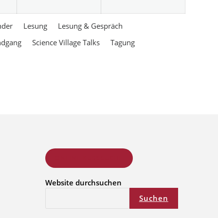
nder
Lesung
Lesung & Gespräch
ndgang
Science Village Talks
Tagung
ONLINE KURSSUCHE
Website durchsuchen
Suchen