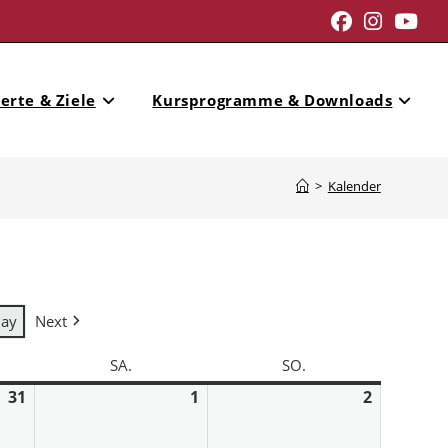
erte & Ziele
Kursprogramme & Downloads
>
Kalender
day
Next
SA.
SO.
31
1
2