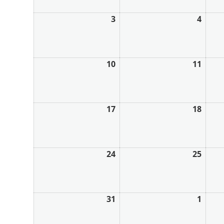
3
4
10
11
17
18
24
25
31
1