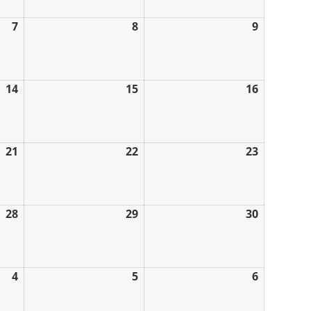
7
8
9
14
15
16
21
22
23
28
29
30
4
5
6