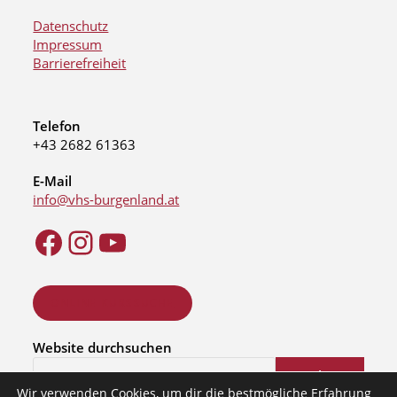
Datenschutz
Impressum
Barrierefreiheit
Telefon
+43 2682 61363
E-Mail
info@vhs-burgenland.at
ONLINE KURSSUCHE
Website durchsuchen
Suchen
Wir verwenden Cookies, um dir die bestmögliche Erfahrung