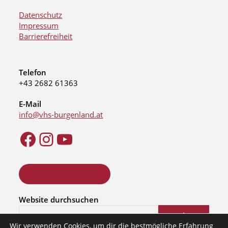
Datenschutz
Impressum
Barrierefreiheit
Telefon
+43 2682 61363
E-Mail
info@vhs-burgenland.at
ONLINE KURSSUCHE
Website durchsuchen
Suchen
Wir verwenden Cookies, um dir die bestmögliche Erfahrung