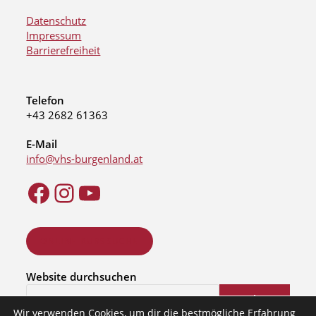
Datenschutz
Impressum
Barrierefreiheit
Telefon
+43 2682 61363
E-Mail
info@vhs-burgenland.at
ONLINE KURSSUCHE
Website durchsuchen
Suchen
Wir verwenden Cookies, um dir die bestmögliche Erfahrung