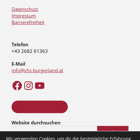
Datenschutz
Impressum
Barrierefreiheit
Telefon
+43 2682 61363
E-Mail
info@vhs-burgenland.at
ONLINE KURSSUCHE
Website durchsuchen
Suchen
Wir verwenden Cookies, um dir die bestmögliche Erfahrung