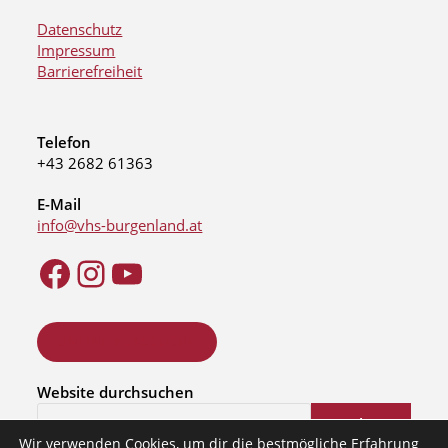
Datenschutz
Impressum
Barrierefreiheit
Telefon
+43 2682 61363
E-Mail
info@vhs-burgenland.at
ONLINE KURSSUCHE
Website durchsuchen
Suchen
Wir verwenden Cookies, um dir die bestmögliche Erfahrung