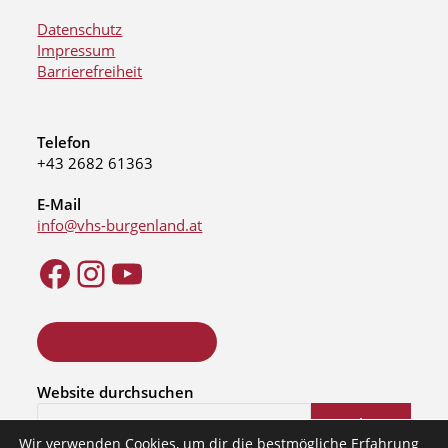
Datenschutz
Impressum
Barrierefreiheit
Telefon
+43 2682 61363
E-Mail
info@vhs-burgenland.at
ONLINE KURSSUCHE
Website durchsuchen
Suchen
Wir verwenden Cookies, um dir die bestmögliche Erfahrung