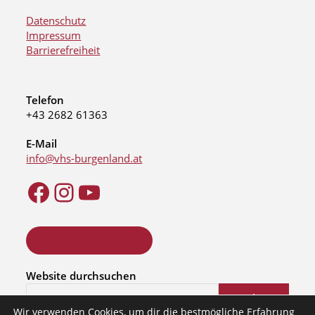
Datenschutz
Impressum
Barrierefreiheit
Telefon
+43 2682 61363
E-Mail
info@vhs-burgenland.at
ONLINE KURSSUCHE
Website durchsuchen
Suchen
Wir verwenden Cookies, um dir die bestmögliche Erfahrung